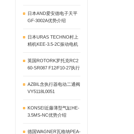
肪的关系区分
日本AND爱安德电子天平
GF-3002A优势介绍
日本URAS TECHNO村上
精机KEE-3.5-2C振动电机
英国ROTORK罗托克RC2
60-SR087 F12/F10-27执行
器介绍
AZBIL含执行器电动二通阀
VY5118L0051
KONSEI近藤薄型气缸HE-
3.5MS-NC优势介绍
德国WAGNER瓦格纳PEA-