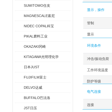
SUMITOMO住友
显示，操作
MAGNESCALE索尼
管制
NIDEC COPAL科宝
显示
PIKAL磨料工业
环境条件
OKAZAKI冈崎
KITAGAWA光明理化学
冲击/振动负荷
日本JUST
工作环境温度
FUJIFILM富士
防护等级
DELVO达威
电气连接
BUFFALO巴法洛
连接
JST日压