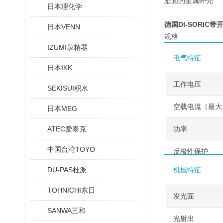
坚固的金属外壳
日本理化学
德国DI-SORIC
日本VENN
规格
IZUMI泉精器
电气特征
日本IKK
工作电压
SEKISUI积水
空载电流（最大
日本MEG
ATEC爱泰克
功率
中国台湾TOYO
反极性保护
DU-PAS杜派
机械特征
TOHNICHI东日
发光面
SANWA三和
光射出