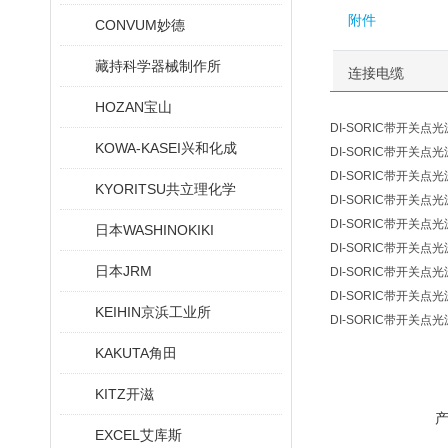
附件
CONVUM妙德
藏持科学器械制作所
连接电缆
HOZAN宝山
DI-SORIC带开关点光源B
KOWA-KASEI兴和化成
DI-SORIC带开关点光源B
DI-SORIC带开关点光源B
KYORITSU共立理化学
DI-SORIC带开关点光源B
DI-SORIC带开关点光源B
日本WASHINOKIKI
DI-SORIC带开关点光源B
日本JRM
DI-SORIC带开关点光源B
DI-SORIC带开关点光源B
KEIHIN京浜工业所
DI-SORIC带开关点光源B
KAKUTA角田
KITZ开滋
EXCEL艾库斯