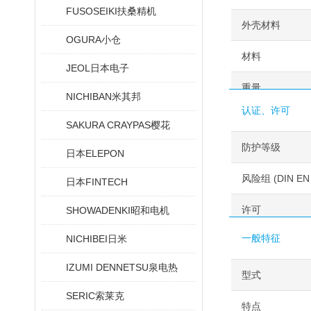
FUSOSEIKI扶桑精机
外壳材料
OGURA小仓
材料
JEOL日本电子
重量
NICHIBAN米其邦
认证、许可
SAKURA CRAYPAS樱花
防护等级
日本ELEPON
风险组 (DIN EN 
日本FINTECH
许可
SHOWADENKI昭和电机
一般特征
NICHIBEI日米
IZUMI DENNETSU泉电热
型式
SERIC索莱克
特点