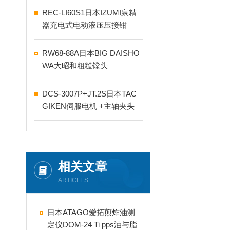
REC-LI60S1日本IZUMI泉精
器充电式电动液压压接钳
RW68-88A日本BIG DAISHO
WA大昭和粗糙镗头
DCS-3007P+JT.2S日本TAC
GIKEN伺服电机 +主轴夹头
相关文章
ARTICLES
日本ATAGO爱拓煎炸油测
定仪DOM-24 Ti pps油与脂