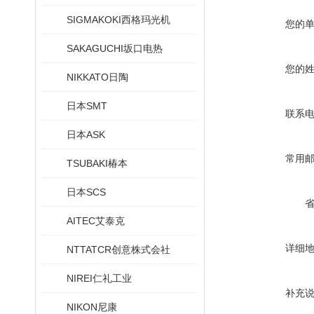
SIGMAKOKI西格玛光机
您的
SAKAGUCHI坂口电热
您的
NIKKATO日陶
日本SMT
联系
日本ASK
常用
TSUBAKI椿本
日本SCS
AITEC艾泰克
详细
NTTATCR创意株式会社
NIREI仁礼工业
补充
NIKON尼康