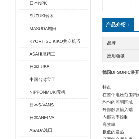
日本NPK
SUZUKI铃木
产品介绍：
MASUDA增田
KYORITSU KIKO共立机巧
品牌
ASAHI旭精工
应用领域
日本LUBE
德国DI-SORIC
中国台湾宝工
特点
NIPPONMUKI无机
在整个电压范围内
均匀的照明区域
日本S-VANS
外部触发输入端
内部功率控制
日本ANELVA
高效率
ASADA浅田
极低的发热