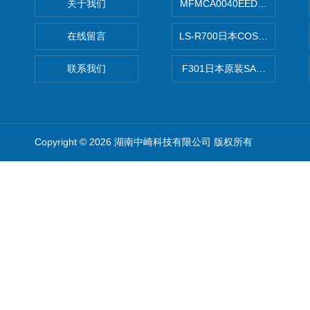
关于我们
MFMCA0040EED-H日本PA
在线留言
LS-R700日本COSMO科
联系我们
F301日本原装SANAI三爱旋
Copyright © 2026 湖南中崎科技有限公司 版权所有