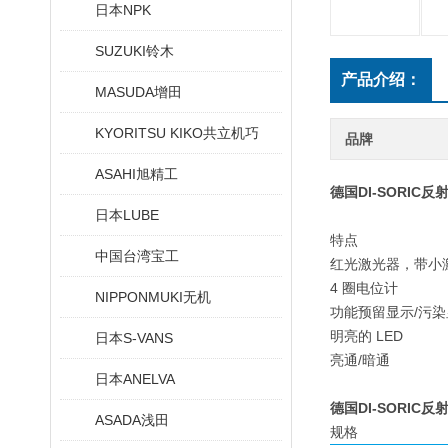
日本NPK
SUZUKI铃木
产品介绍：
MASUDA增田
KYORITSU KIKO共立机巧
品牌
ASAHI旭精工
德国DI-SORIC
日本LUBE
特点
中国台湾宝工
红光激光器，带小
4 圈电位计
NIPPONMUKI无机
功能预留显示/污染
明亮的 LED
日本S-VANS
亮通/暗通
日本ANELVA
德国DI-SORIC
ASADA浅田
规格