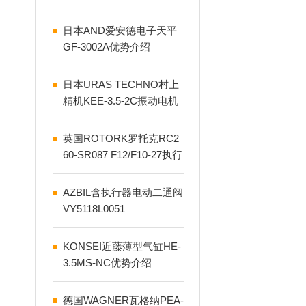
肪的关系区分
日本AND爱安德电子天平
GF-3002A优势介绍
日本URAS TECHNO村上
精机KEE-3.5-2C振动电机
英国ROTORK罗托克RC2
60-SR087 F12/F10-27执行
器介绍
AZBIL含执行器电动二通阀
VY5118L0051
KONSEI近藤薄型气缸HE-
3.5MS-NC优势介绍
德国WAGNER瓦格纳PEA-