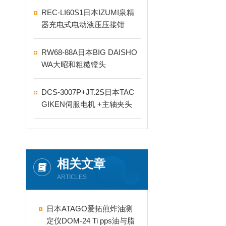
REC-LI60S1日本IZUMI泉精
器充电式电动液压压接钳
RW68-88A日本BIG DAISHO
WA大昭和粗糙镗头
DCS-3007P+JT.2S日本TAC
GIKEN伺服电机 +主轴夹头
相关文章
ARTICLES
日本ATAGO爱拓煎炸油测
定仪DOM-24 Ti pps油与脂