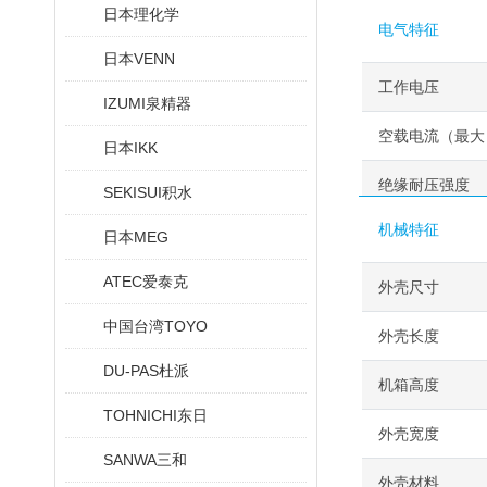
日本理化学
电气特征
日本VENN
工作电压
IZUMI泉精器
空载电流（最大
日本IKK
绝缘耐压强度
SEKISUI积水
机械特征
日本MEG
ATEC爱泰克
外壳尺寸
中国台湾TOYO
外壳长度
DU-PAS杜派
机箱高度
TOHNICHI东日
外壳宽度
SANWA三和
外壳材料