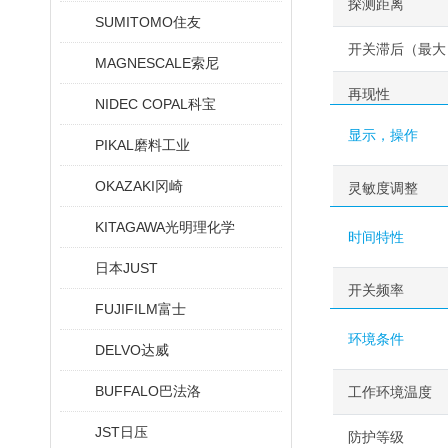
探测距离
SUMITOMO住友
开关滞后（最大
MAGNESCALE索尼
再现性
NIDEC COPAL科宝
显示，操作
PIKAL磨料工业
OKAZAKI冈崎
灵敏度调整
KITAGAWA光明理化学
时间特性
日本JUST
开关频率
FUJIFILM富士
环境条件
DELVO达威
BUFFALO巴法洛
工作环境温度
JST日压
防护等级