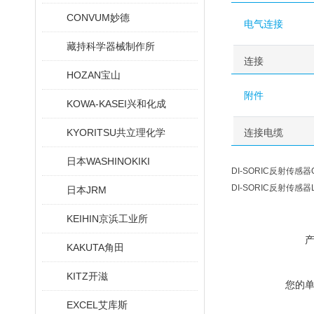
CONVUM妙德
电气连接
藏持科学器械制作所
连接
HOZAN宝山
附件
KOWA-KASEI兴和化成
KYORITSU共立理化学
连接电缆
日本WASHINOKIKI
DI-SORIC反射传感器OTV
DI-SORIC反射传感器LTV
日本JRM
KEIHIN京浜工业所
KAKUTA角田
KITZ开滋
您的
EXCEL艾库斯