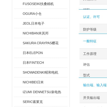
FUSOSEIKI扶桑精机
材料
OGURA小仓
认证、许可
JEOL日本电子
防护等级
NICHIBAN米其邦
一般特征
SAKURA CRAYPAS樱花
日本ELEPON
工作原理
日本FINTECH
评估
SHOWADENKI昭和电机
型式
NICHIBEI日米
输出端、输入端
IZUMI DENNETSU泉电热
开关输出端
SERIC索莱克