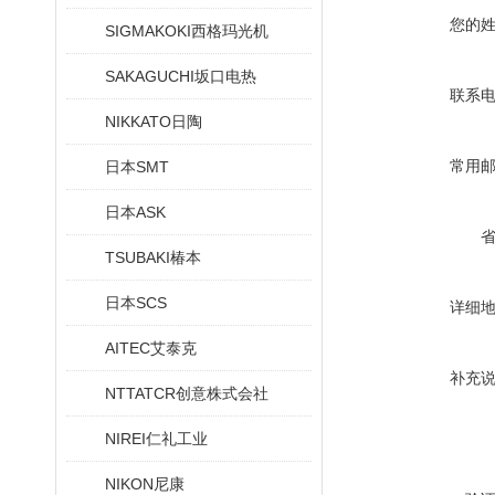
您的
SIGMAKOKI西格玛光机
SAKAGUCHI坂口电热
联系
NIKKATO日陶
常用
日本SMT
日本ASK
TSUBAKI椿本
日本SCS
详细
AITEC艾泰克
补充
NTTATCR创意株式会社
NIREI仁礼工业
NIKON尼康