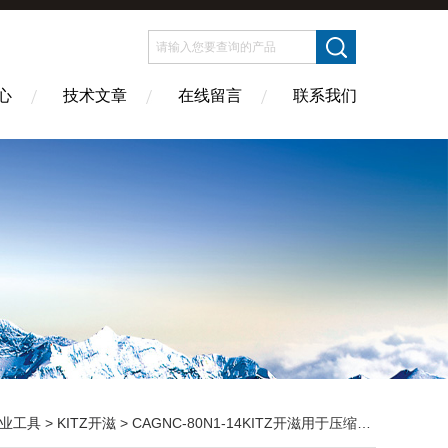
心
技术文章
在线留言
联系我们
业工具
>
KITZ开滋
> CAGNC-80N1-14KITZ开滋用于压缩空气和氮气的清洁吹尘枪