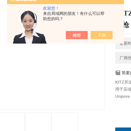
欢迎您！
KI
来自局域网的朋友！有什么可以帮
助您的吗？
尘枪
更新时间
厂商
简要
KITZ
用于压
Unipo