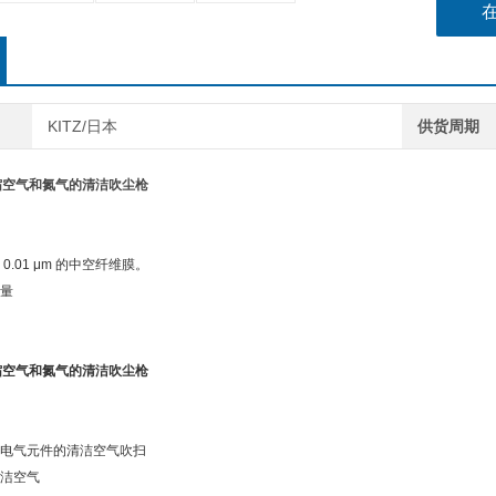
KITZ/日本
供货周期
压缩空气和氮气的清洁吹尘枪
.01 μm 的中空纤维膜。
量
压缩空气和氮气的清洁吹尘枪
电气元件的清洁空气吹扫
洁空气