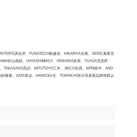
NTER写真化学、FUNATECH船越龙、HIKARIYA光屋、SERIC索莱克
YAMA杉山电机、HAYASHI林时计、ORIHARA折原、YUASA尤安萨、
、TAKASAGO高沙、MITUTOYO三丰、JIKCO吉高、NPM脉冲、AND
OS好握速、SATA世达、HAKKO白光、TOHNICHI东日等多家品牌授权认