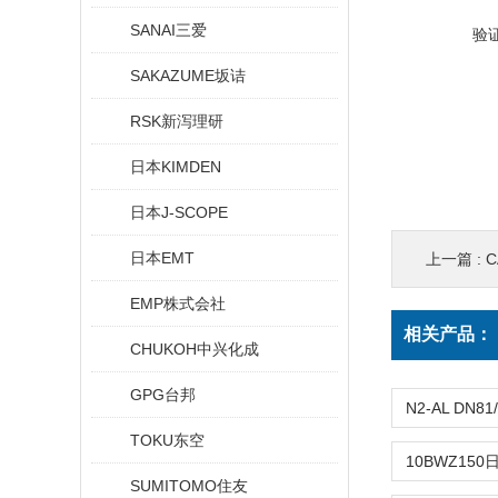
SANAI三爱
验
SAKAZUME坂诘
RSK新泻理研
日本KIMDEN
日本J-SCOPE
日本EMT
上一篇 :
C
EMP株式会社
相关产品：
CHUKOH中兴化成
GPG台邦
TOKU东空
SUMITOMO住友