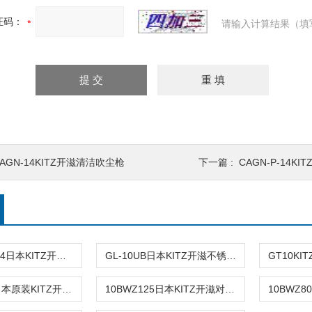
证码：
请输入计算结果（填
AGN-14KITZ开滋清洁吹尘枪
下一篇 :
CAGN-P-14K
N2-AL DN81/4日本KITZ开滋管道止回阀
GL-10UB日本KITZ开滋不锈钢蝶阀
10BWZ150日本原装KITZ开滋止回阀
10BWZ125日本KITZ开滋对夹式止回阀