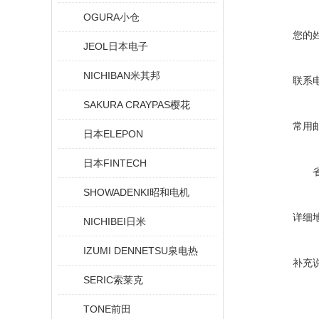
OGURA小仓
您的
JEOL日本电子
NICHIBAN米其邦
联系
SAKURA CRAYPAS樱花
常用
日本ELEPON
日本FINTECH
SHOWADENKI昭和电机
详细
NICHIBEI日米
IZUMI DENNETSU泉电热
补充
SERIC索莱克
TONE前田