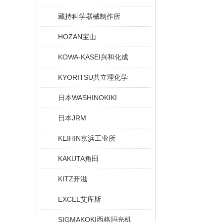
藏持科学器械制作所
HOZAN宝山
KOWA-KASEI兴和化成
KYORITSU共立理化学
日本WASHINOKIKI
日本JRM
KEIHIN京浜工业所
KAKUTA角田
KITZ开滋
EXCEL艾库斯
SIGMAKOKI西格玛光机