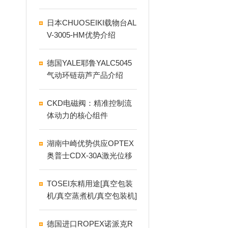
日本CHUOSEIKI载物台AL
V-3005-HM优势介绍
德国YALE耶鲁YALC5045
气动环链葫芦产品介绍
CKD电磁阀：精准控制流
体动力的核心组件
湖南中崎优势供应OPTEX
奥普士CDX-30A激光位移
传感器
TOSEI东精用途[真空包装
机/真空蒸煮机/真空包装机]
商业用/食品用/工业用
德国进口ROPEX诺派克R