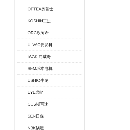
OPTEX奥普士
KOSHIN工进
ORC欧阿希
ULVAC爱发科
IWAKI易威奇
SEM坂本电机
USHIO牛尾
EYE岩崎
CCS晰写速
SEN日森
NBK锅屋