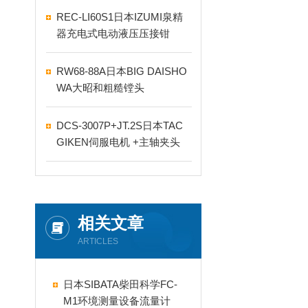
REC-LI60S1日本IZUMI泉精
器充电式电动液压压接钳
RW68-88A日本BIG DAISHO
WA大昭和粗糙镗头
DCS-3007P+JT.2S日本TAC
GIKEN伺服电机 +主轴夹头
相关文章
ARTICLES
日本SIBATA柴田科学FC-
M1环境测量设备流量计