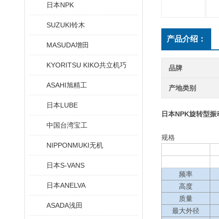
日本NPK
SUZUKI铃木
产品介绍：
MASUDA增田
KYORITSU KIKO共立机巧
品牌
ASAHI旭精工
产地类别
日本LUBE
日本NPK旋转型振
中国台湾宝工
规格
NIPPONMUKI无机
日本S-VANS
频率
日本ANELVA
高度
质量
ASADA浅田
最大外径