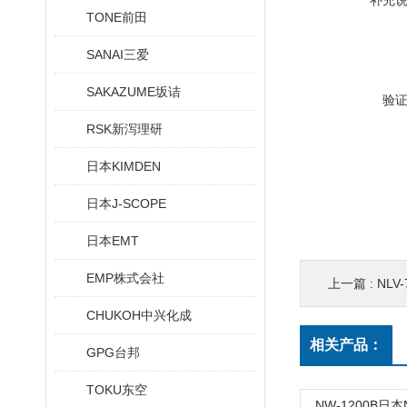
补充
TONE前田
SANAI三爱
SAKAZUME坂诘
验
RSK新泻理研
日本KIMDEN
日本J-SCOPE
日本EMT
EMP株式会社
上一篇 :
NLV
CHUKOH中兴化成
相关产品：
GPG台邦
TOKU东空
NW-1200B日