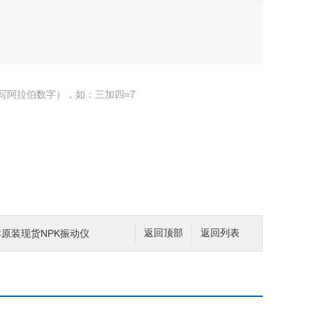
写阿拉伯数字），如：三加四=7
L日本原装现货NPK振动仪
返回顶部
返回列表