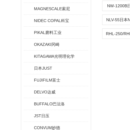
NW-1200
MAGNESCALE索尼
NLV-55日
NIDEC COPAL科宝
PIKAL磨料工业
OKAZAKI冈崎
KITAGAWA光明理化学
日本JUST
FUJIFILM富士
DELVO达威
BUFFALO巴法洛
JST日压
CONVUM妙德