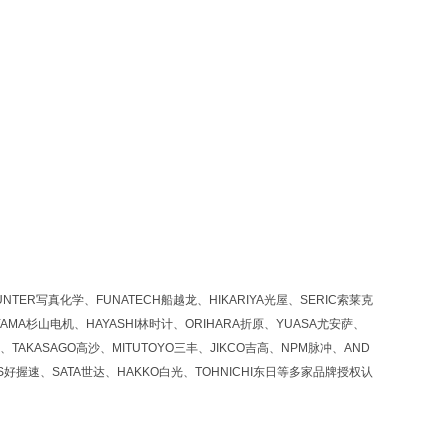
NTER写真化学、FUNATECH船越龙、HIKARIYA光屋、SERIC索莱克
YAMA杉山电机、HAYASHI林时计、ORIHARA折原、YUASA尤安萨、
、TAKASAGO高沙、MITUTOYO三丰、JIKCO吉高、NPM脉冲、AND
OS好握速、SATA世达、HAKKO白光、TOHNICHI东日等多家品牌授权认