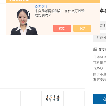
欢迎您！
日本
来自局域网的朋友！有什么可以帮
助您的吗？
更新时间
厂商
简要
日本NP
可根据
气垫型
由于不
型更安