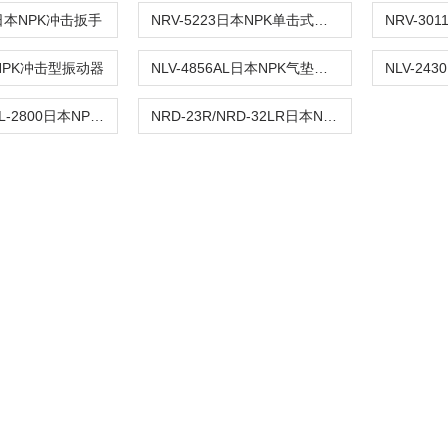
B日本NPK冲击扳手
NRV-5223日本NPK单击式振动器
本NPK冲击型振动器
NLV-4856AL日本NPK气垫型振动器
RHL-250/RHL-2800日本NPK用于工厂提升机
NRD-23R/NRD-32LR日本NPK气动钻