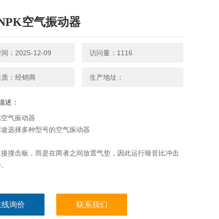
NPK空气振动器
：2025-12-09
访问量：1116
性质：经销商
生产地址：
描述：
K空气振动器
用途选择多种型号的空气振动器
直接撞击板，而是在两者之间放置气垫，因此运行噪音比冲击
静。
在线询价
联系我们