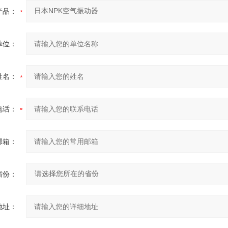
产品：
单位：
姓名：
电话：
邮箱：
省份：
地址：