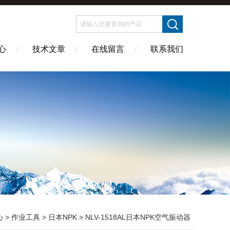
心
技术文章
在线留言
联系我们
心
>
作业工具
>
日本NPK
> NLV-1518AL日本NPK空气振动器