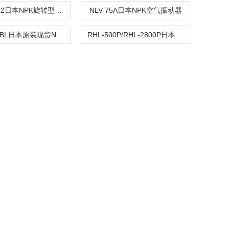
NRV-30112日本NPK旋转型振动器
NLV-75A日本NPK空气振动器
NLV-2430BL日本原装现货NPK振动仪
RHL-500P/RHL-2800P日本原装NPK用于工厂气动葫芦