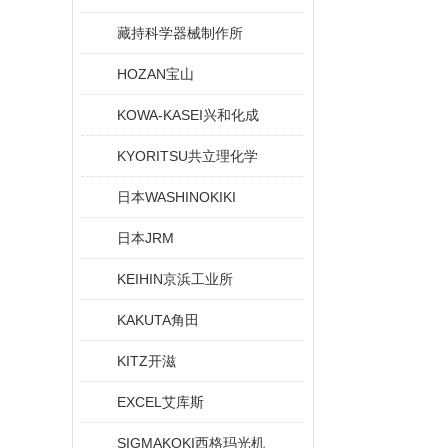
藏持科学器械制作所
HOZAN宝山
KOWA-KASEI兴和化成
KYORITSU共立理化学
日本WASHINOKIKI
日本JRM
KEIHIN京浜工业所
KAKUTA角田
KITZ开滋
EXCEL艾库斯
SIGMAKOKI西格玛光机