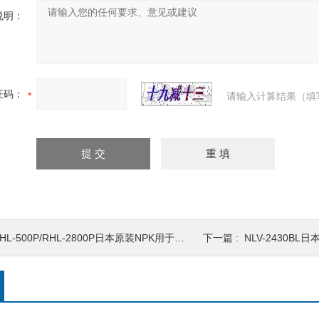
说明：
证码：
请输入计算结果（填
HL-500P/RHL-2800P日本原装NPK用于工厂气动葫芦
下一篇 :
NLV-2430B