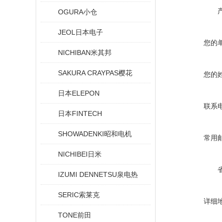
OGURA小仓
JEOL日本电子
您的
NICHIBAN米其邦
SAKURA CRAYPAS樱花
您的
日本ELEPON
联系
日本FINTECH
SHOWADENKI昭和电机
常用
NICHIBEI日米
IZUMI DENNETSU泉电热
SERIC索莱克
详细
TONE前田