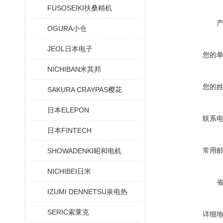
FUSOSEIKI扶桑精机
OGURA小仓
JEOL日本电子
您的
NICHIBAN米其邦
您的
SAKURA CRAYPAS樱花
日本ELEPON
联系
日本FINTECH
常用
SHOWADENKI昭和电机
NICHIBEI日米
IZUMI DENNETSU泉电热
SERIC索莱克
详细