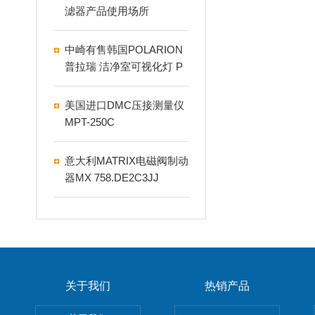
滤器产品使用场所
中崎有售韩国POLARION
普拉瑞 洁净室可视化灯 P
S-NP5
美国进口DMC压接测量仪
MPT-250C
意大利MATRIX电磁阀制动
器MX 758.DE2C3JJ
关于我们
热销产品