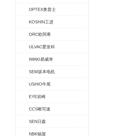
OPTEX奥普士
KOSHIN工进
ORC欧阿希
ULVAC爱发科
IWAKI易威奇
SEM坂本电机
USHIO牛尾
EYE岩崎
CCS晰写速
SEN日森
NBK锅屋