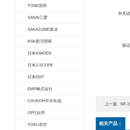
TONE前田
补充
SANAI三爱
SAKAZUME坂诘
RSK新泻理研
验
日本KIMDEN
日本J-SCOPE
日本EMT
EMP株式会社
CHUKOH中兴化成
上一篇 :
NF
GPG台邦
相关产品：
TOKU东空