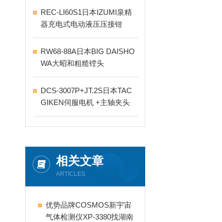
REC-LI60S1日本IZUMI泉精
器充电式电动液压压接钳
RW68-88A日本BIG DAISHO
WA大昭和粗糙镗头
DCS-3007P+JT.2S日本TAC
GIKEN伺服电机 +主轴夹头
相关文章
ARTICLES
优势品牌COSMOS新宇宙
气体检测仪XP-3380找湖南