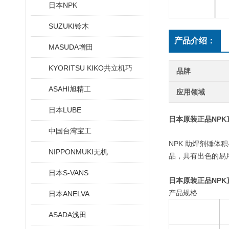
日本NPK
SUZUKI铃木
产品介绍：
MASUDA增田
KYORITSU KIKO共立机巧
品牌
ASAHI旭精工
应用领域
日本LUBE
日本原装正品NPK
中国台湾宝工
NPK 助焊剂锤体
NIPPONMUKI无机
品，具有出色的易
日本S-VANS
日本原装正品NPK
产品规格
日本ANELVA
ASADA浅田