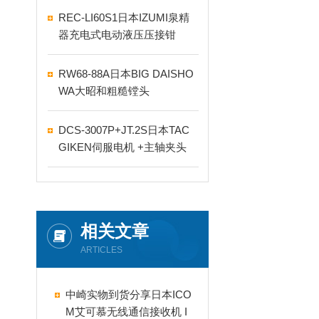
REC-LI60S1日本IZUMI泉精
器充电式电动液压压接钳
RW68-88A日本BIG DAISHO
WA大昭和粗糙镗头
DCS-3007P+JT.2S日本TAC
GIKEN伺服电机 +主轴夹头
相关文章
ARTICLES
中崎实物到货分享日本ICO
M艾可慕无线通信接收机 I