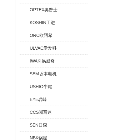
OPTEX奥普士
KOSHIN工进
ORC欧阿希
ULVAC爱发科
IWAKI易威奇
SEM坂本电机
USHIO牛尾
EYE岩崎
CCS晰写速
SEN日森
NBK锅屋