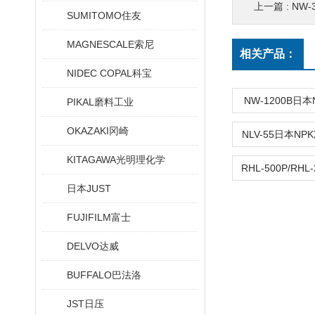
上一篇 :
NW-
SUMITOMO住友
MAGNESCALE索尼
相关产品：
NIDEC COPAL科宝
NW-1200B日
PIKAL磨料工业
OKAZAKI冈崎
NLV-55日本N
KITAGAWA光明理化学
日本JUST
FUJIFILM富士
DELVO达威
BUFFALO巴法洛
JST日压