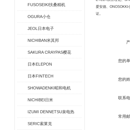
FUSOSEIKI扶桑精机
爱安德、ONOSOKKI
证。
OGURA小仓
JEOL日本电子
NICHIBAN米其邦
SAKURA CRAYPAS樱花
您的
日本ELEPON
日本FINTECH
您的
SHOWADENKI昭和电机
联系
NICHIBEI日米
IZUMI DENNETSU泉电热
常用
SERIC索莱克