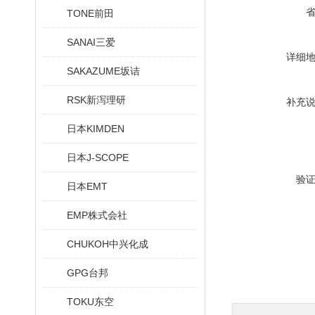
TONE前田
SANAI三爱
详细
SAKAZUME坂诘
RSK新泻理研
补充
日本KIMDEN
日本J-SCOPE
验
日本EMT
EMP株式会社
CHUKOH中兴化成
GPG台邦
TOKU东空