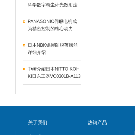
科学数字粉尘计光散射法
是什么？
PANASONIC伺服电机成
为精密控制的核心动力
日本NBK锅屋防脱落螺丝
详细介绍
中崎介绍日本NITTO KOH
KI日东工器VC0301B-A113
9-P1-1411 AC230V真空泵
关于我们
热销产品