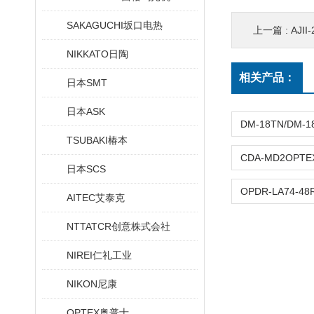
SAKAGUCHI坂口电热
上一篇 :
AJI
NIKKATO日陶
相关产品：
日本SMT
日本ASK
TSUBAKI椿本
日本SCS
AITEC艾泰克
NTTATCR创意株式会社
NIREI仁礼工业
NIKON尼康
OPTEX奥普士