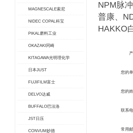
NPM脉冲
MAGNESCALE索尼
普康、ND
NIDEC COPAL科宝
HAKKO
PIKAL磨料工业
OKAZAKI冈崎
KITAGAWA光明理化学
日本JUST
您的
FUJIFILM富士
您的
DELVO达威
BUFFALO巴法洛
联系
JST日压
常用
CONVUM妙德