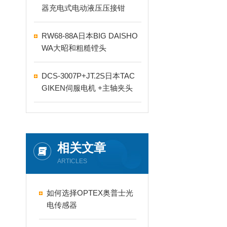
器充电式电动液压压接钳
RW68-88A日本BIG DAISHO
WA大昭和粗糙镗头
DCS-3007P+JT.2S日本TAC
GIKEN伺服电机 +主轴夹头
相关文章
ARTICLES
如何选择OPTEX奥普士光
电传感器