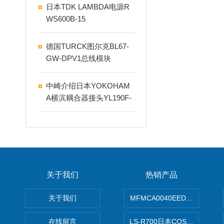
日本TDK LAMBDA电源R
WS600B-15
德国TURCK图尔克BL67-
GW-DPV1总线模块
中崎介绍日本YOKOHAM
A横滨耦合器接头YL190F-
06B
关于我们
热销产品
关于我们
MFMCA0040EED-H日本PA
在线留言
LS-R700日本COSMO科