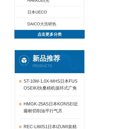
HAKKO白光
日本UECO
DAICO大浩研热
点击更多分类
新品推荐
PRODUCTS
ST-10W-1.0X-MHS日本FUS
OSEIKI扶桑精机循环式广角
自动喷嘴
HMGK-25AS日本KONSEI近
藤耐切削油平行气爪
REC-LI60S1日本IZUMI泉精