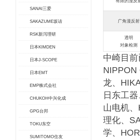
有限的漫反
SANAI三爱
广角漫反射
SAKAZUME坂诘
RSK新泻理研
透明
对象检测
日本KIMDEN
中崎目前
日本J-SCOPE
NIPPO
日本EMT
龙、HIK
EMP株式会社
日东工器、
CHUKOH中兴化成
山电机、H
GPG台邦
理化、SA
TOKU东空
学、HOR
SUMITOMO住友