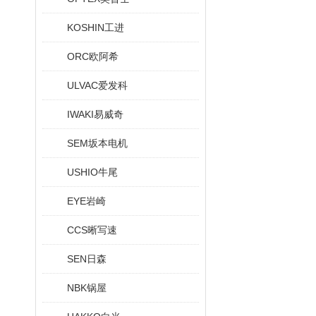
KOSHIN工进
ORC欧阿希
ULVAC爱发科
IWAKI易威奇
SEM坂本电机
USHIO牛尾
EYE岩崎
CCS晰写速
SEN日森
NBK锅屋