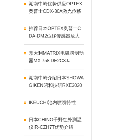
湖南中崎优势供应OPTEX
奥普士CDX-30A激光位移
传感器
推荐日本OPTEX奥普士C
DA-DM2位移传感器放大
器
意大利MATRIX电磁阀制动
器MX 758.DE2C3JJ
湖南中崎介绍日本SHOWA
GIKEN昭和技研RXE3020
RH旋转接头
IKEUCHI池内喷嘴特性
日本CHINO千野红外测温
仪IR-CZH7T优势介绍