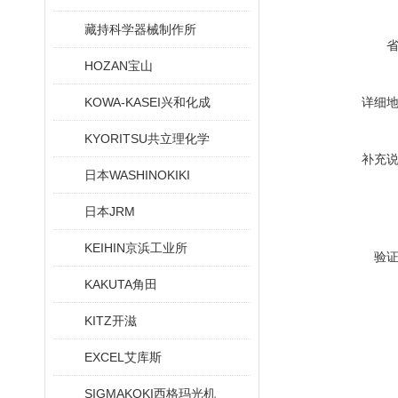
藏持科学器械制作所
HOZAN宝山
KOWA-KASEI兴和化成
详细
KYORITSU共立理化学
补充
日本WASHINOKIKI
日本JRM
KEIHIN京浜工业所
验
KAKUTA角田
KITZ开滋
EXCEL艾库斯
SIGMAKOKI西格玛光机