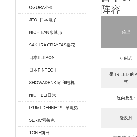
阵容
OGURA小仓
JEOL日本电子
类型
NICHIBAN米其邦
SAKURA CRAYPAS樱花
日本ELEPON
对射式
日本FINTECH
带 IR LED 
式
SHOWADENKI昭和电机
NICHIBEI日米
逆向反射*
IZUMI DENNETSU泉电热
漫反射
SERIC索莱克
TONE前田