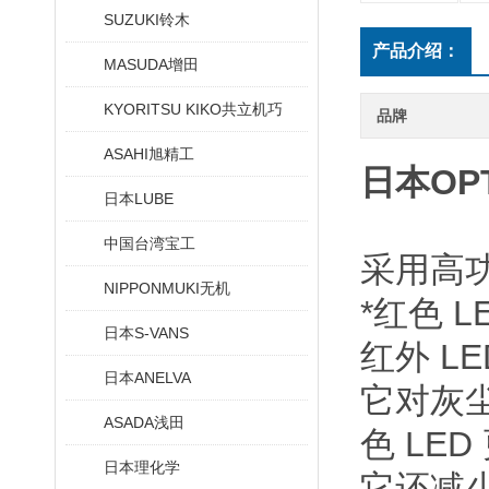
SUZUKI铃木
产品介绍：
MASUDA增田
KYORITSU KIKO共立机巧
品牌
ASAHI旭精工
日本OP
日本LUBE
中国台湾宝工
采用高功
NIPPONMUKI无机
*红色 
日本S-VANS
红外 L
日本ANELVA
它对灰
ASADA浅田
色 LED
日本理化学
它还减