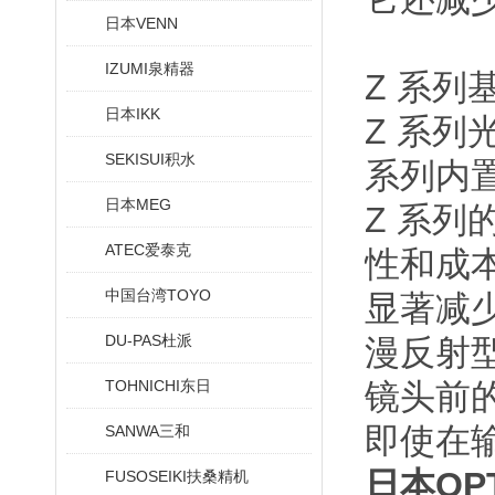
日本VENN
IZUMI泉精器
Z 系
日本IKK
Z 系列
SEKISUI积水
系列内
日本MEG
Z 系
ATEC爱泰克
性和成
中国台湾TOYO
显著减
DU-PAS杜派
漫反射
TOHNICHI东日
镜头前
即使在
SANWA三和
日本OP
FUSOSEIKI扶桑精机