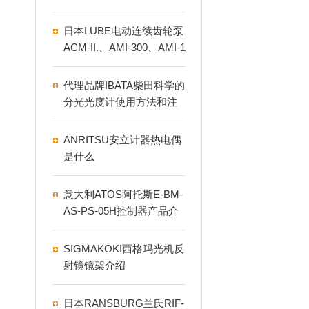
LCE
日本LUBE电动连续齿轮泵
ACM-II.、AMI-300、AMI-1
000如何正确使用
代理品牌IBATA柴田科学的
分光光度计使用方法和注
意事项
ANRITSU安立计器热电偶
是什么
意大利ATOS阿托斯E-BM-
AS-PS-05H控制器产品介
绍
SIGMAKOKI西格玛光机反
射镜镜架介绍
日本RANSBURG兰氏RIF-