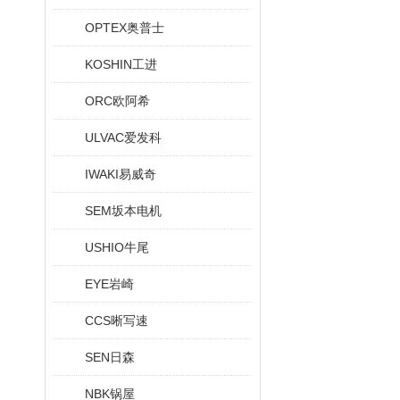
OPTEX奥普士
KOSHIN工进
ORC欧阿希
ULVAC爱发科
IWAKI易威奇
SEM坂本电机
USHIO牛尾
EYE岩崎
CCS晰写速
SEN日森
NBK锅屋