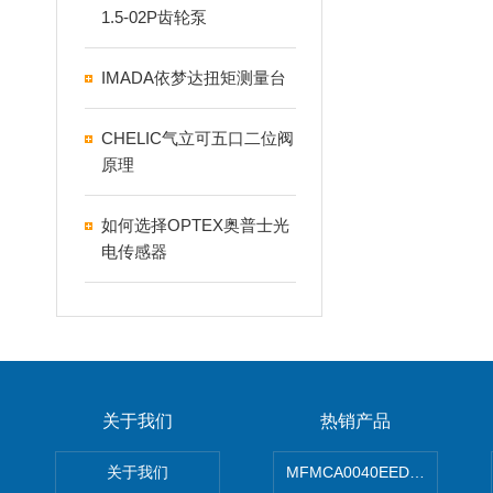
1.5-02P齿轮泵
IMADA依梦达扭矩测量台
CHELIC气立可五口二位阀
原理
如何选择OPTEX奥普士光
电传感器
关于我们
热销产品
关于我们
MFMCA0040EED-H日本PA