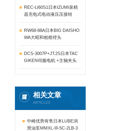
REC-LI60S1日本IZUMI泉精
器充电式电动液压压接钳
RW68-88A日本BIG DAISHO
WA大昭和粗糙镗头
DCS-3007P+JT.2S日本TAC
GIKEN伺服电机 +主轴夹头
相关文章
ARTICLES
中崎优势有售日本LUBE润
滑油泵MMXL-III-5C-2LB-3