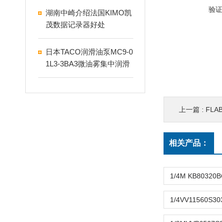
验
湖南中崎介绍法国KIMO凯
茂数据记录器好处
日本TACO润滑油泵MC9-0
1L3-3BA3微油雾集中润滑
装置
上一篇 :
FLAB
相关产品：