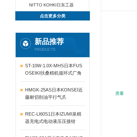
NITTO KOHKI日东工器
点击更多分类
新品推荐
PRODUCTS
ST-10W-1.0X-MHS日本FUS
OSEIKI扶桑精机循环式广角
自动喷嘴
HMGK-25AS日本KONSEI近
质量
藤耐切削油平行气爪
REC-LI60S1日本IZUMI泉精
器充电式电动液压压接钳