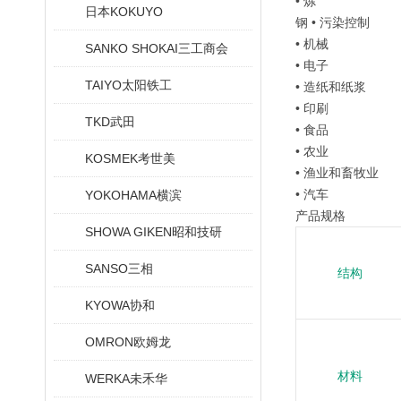
• 炼
日本KOKUYO
钢 • 污染控制
• 机械
SANKO SHOKAI三工商会
• 电子
TAIYO太阳铁工
• 造纸和纸浆
• 印刷
TKD武田
• 食品
• 农业
KOSMEK考世美
• 渔业和畜牧业
• 汽车
YOKOHAMA横滨
产品规格
SHOWA GIKEN昭和技研
SANSO三相
结构
KYOWA协和
OMRON欧姆龙
材料
WERKA未禾华