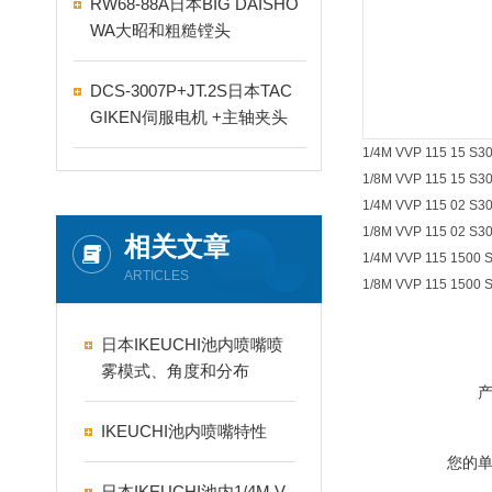
RW68-88A日本BIG DAISHO
WA大昭和粗糙镗头
DCS-3007P+JT.2S日本TAC
GIKEN伺服电机 +主轴夹头
1/4M VVP 115 15 S3
1/8M VVP 115 15 S3
1/4M VVP 115 02 S3
1/8M VVP 115 02 S3
相关文章
1/4M VVP 115 1500 
ARTICLES
1/8M VVP 115 1500 
日本IKEUCHI池内喷嘴喷
雾模式、角度和分布
IKEUCHI池内喷嘴特性
您的
日本IKEUCHI池内1/4M V