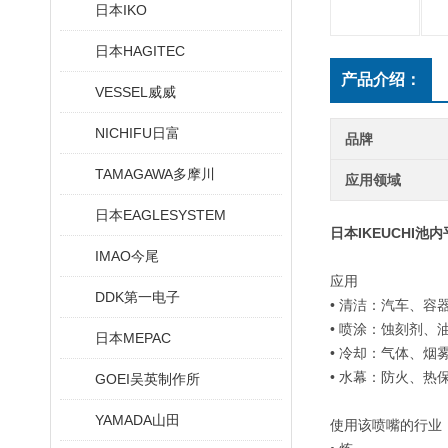
日本IKO
日本HAGITEC
产品介绍：
VESSEL威威
NICHIFU日富
品牌
TAMAGAWA多摩川
应用领域
日本EAGLESYSTEM
日本IKEUCHI池
IMAO今尾
应用
DDK第一电子
• 清洁：汽车、
• 喷涂：蚀刻剂
日本MEPAC
• 冷却：气体、
• 水幕：防火、热
GOEI吴英制作所
YAMADA山田
使用该喷嘴的行业