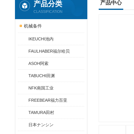
产品分类
产品中心
CLASSIFICATION
机械备件
IKEUCHI池内
FAULHABER福尔哈贝
ASOH阿索
TABUCHI田渊
NFK南国工业
FREEBEAR福力百亚
TAMURA田村
日本ナンシン