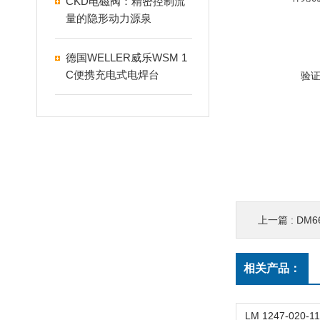
CKD电磁阀：精密控制流
量的隐形动力源泉
德国WELLER威乐WSM 1
C便携充电式电焊台
验
上一篇 :
DM66
相关产品：