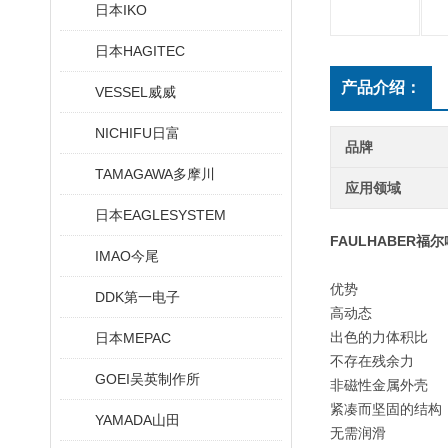
日本IKO
日本HAGITEC
产品介绍：
VESSEL威威
NICHIFU日富
品牌
TAMAGAWA多摩川
应用领域
日本EAGLESYSTEM
FAULHABER
IMAO今尾
优势
DDK第一电子
高动态
出色的力体积比
日本MEPAC
不存在残余力
GOEI吴英制作所
非磁性金属外壳
紧凑而坚固的结构
YAMADA山田
无需润滑