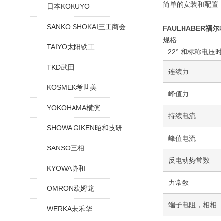
简单的安装和配置
日本KOKUYO
SANKO SHOKAI三工商会
FAULHABER
规格
TAIYO太阳铁工
22° 和标称电压
TKD武田
连续力
KOSMEK考世美
峰值力
YOKOHAMA横滨
持续电流
SHOWA GIKEN昭和技研
峰值电流
SANSO三相
反电动势常数
KYOWA协和
力常数
OMRON欧姆龙
端子电阻，相相
WERKA未禾华