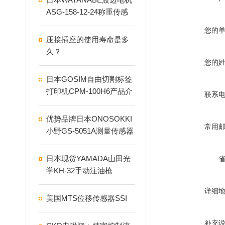
ASG-158-12-24称重传感
器数显表
您的
压接插座的使用寿命是多
久？
您的
日本GOSIM自由切割标签
打印机CPM-100H6产品介
联系
绍
优势品牌日本ONOSOKKI
常用
小野GS-5051A测量传感器
日本现货YAMADA山田光
学KH-32手动注油枪
详细
美国MTS位移传感器SSI
补充