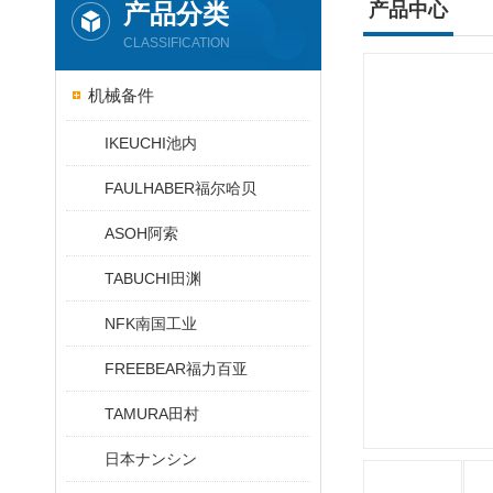
产品分类
产品中心
CLASSIFICATION
机械备件
IKEUCHI池内
FAULHABER福尔哈贝
ASOH阿索
TABUCHI田渊
NFK南国工业
FREEBEAR福力百亚
TAMURA田村
日本ナンシン