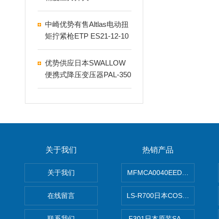
R1-8M-KA
中崎优势有售Altlas电动扭
矩拧紧枪ETP ES21-12-10
6-PS
优势供应日本SWALLOW
便携式降压变压器PAL-350
E
关于我们
热销产品
关于我们
MFMCA0040EED-H日本PA
在线留言
LS-R700日本COSMO科
联系我们
F301日本原装SANAI三爱旋