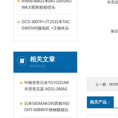
RW68-88A日本BIG DAISHO
补充
WA大昭和粗糙镗头
DCS-3007P+JT.2S日本TAC
GIKEN伺服电机 +主轴夹头
验
相关文章
ARTICLES
中崎有售日本TOYOZUMI
上一篇 :
MX0
丰澄变压器 AD21-300A2
相关产品：
日本SIGMAKOKI西格玛G
OHT-60B85不锈钢载物台