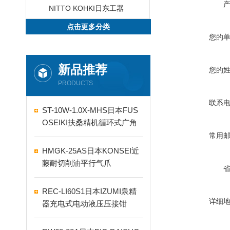
NITTO KOHKI日东工器
点击更多分类
您的
新品推荐
您的
PRODUCTS
联系
ST-10W-1.0X-MHS日本FUS
OSEIKI扶桑精机循环式广角
自动喷嘴
常用
HMGK-25AS日本KONSEI近
藤耐切削油平行气爪
REC-LI60S1日本IZUMI泉精
详细
器充电式电动液压压接钳