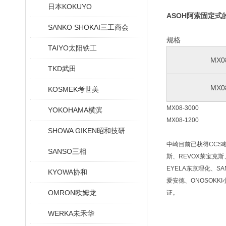
日本KOKUYO
ASOH阿索固定式
SANKO SHOKAI三工商会
规格
TAIYO太阳铁工
MX0
TKD武田
MX0
KOSMEK考世美
MX08-3000
YOKOHAMA横滨
MX08-1200
SHOWA GIKEN昭和技研
中崎目前已获得CCS晰写
SANSO三相
斯、REVOX莱宝克斯、
EYELA东京理化、SA
KYOWA协和
爱安德、ONOSOKKI
OMRON欧姆龙
证。
WERKA未禾华