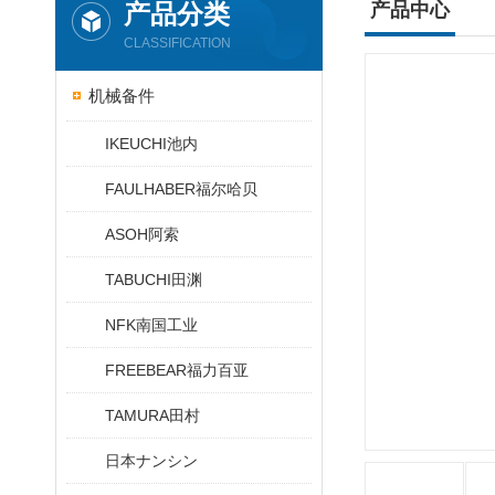
产品分类
产品中心
CLASSIFICATION
机械备件
IKEUCHI池内
FAULHABER福尔哈贝
ASOH阿索
TABUCHI田渊
NFK南国工业
FREEBEAR福力百亚
TAMURA田村
日本ナンシン