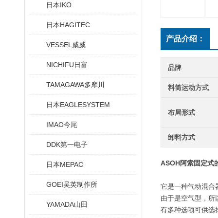
日本IKO
日本HAGITEC
产品介绍：
VESSEL威威
NICHIFU日富
品牌
TAMAGAWA多摩川
料筒运动方式
日本EAGLESYSTEM
布局形式
IMAO今尾
卸料方式
DDK第一电子
ASOH阿索固定式
日本MEPAC
GOEI吴英制作所
它是一种气动混合
由于是空气型，所
YAMADA山田
有多种选项可供选