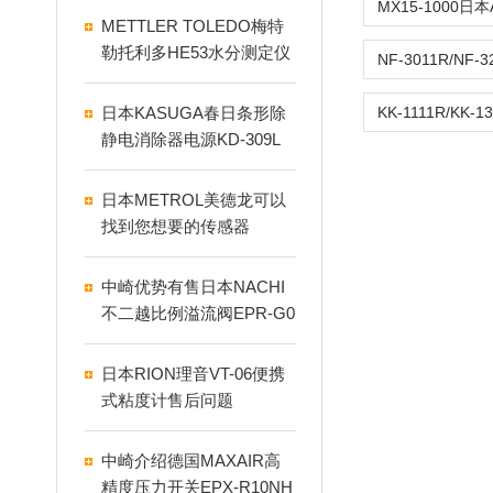
METTLER TOLEDO梅特
勒托利多HE53水分测定仪
日本KASUGA春日条形除
静电消除器电源KD-309L
日本METROL美德龙可以
找到您想要的传感器
中崎优势有售日本NACHI
不二越比例溢流阀EPR-G0
1-3-0011-12
日本RION理音VT-06便携
式粘度计售后问题
中崎介绍德国MAXAIR高
精度压力开关EPX-R10NH