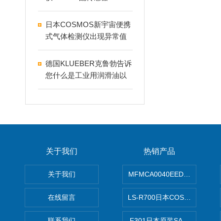
P
日本COSMOS新宇宙便携
式气体检测仪出现异常值
原因以及解决方法
德国KLUEBER克鲁勃告诉
您什么是工业用润滑油以
及好处
关于我们
热销产品
关于我们
MFMCA0040EED-H日本PA
在线留言
LS-R700日本COSMO科
联系我们
F301日本原装SANAI三爱旋