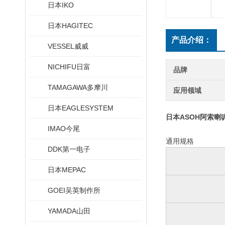
日本IKO
日本HAGITEC
产品介绍：
VESSEL威威
NICHIFU日富
品牌
TAMAGAWA多摩川
应用领域
日本EAGLESYSTEM
日本ASOH阿索喇
IMAO今尾
通用规格
DDK第一电子
日本MEPAC
GOEI吴英制作所
YAMADA山田