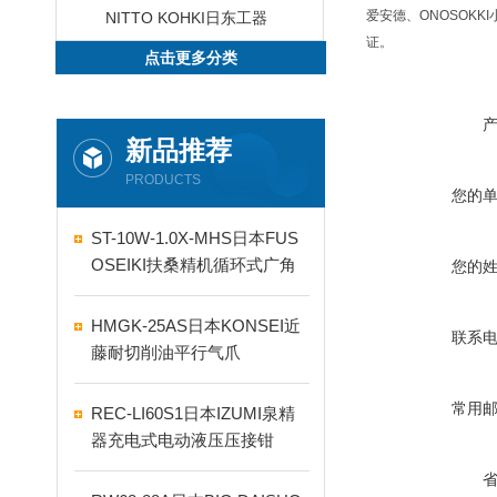
爱安德、ONOSOKKI
NITTO KOHKI日东工器
证。
点击更多分类
新品推荐
PRODUCTS
您的
ST-10W-1.0X-MHS日本FUS
OSEIKI扶桑精机循环式广角
您的
自动喷嘴
HMGK-25AS日本KONSEI近
联系
藤耐切削油平行气爪
常用
REC-LI60S1日本IZUMI泉精
器充电式电动液压压接钳