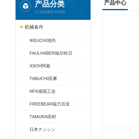
产品分类
产品中心
CLASSIFICATION
机械备件
IKEUCHI池内
FAULHABER福尔哈贝
ASOH阿索
TABUCHI田渊
NFK南国工业
FREEBEAR福力百亚
TAMURA田村
日本ナンシン