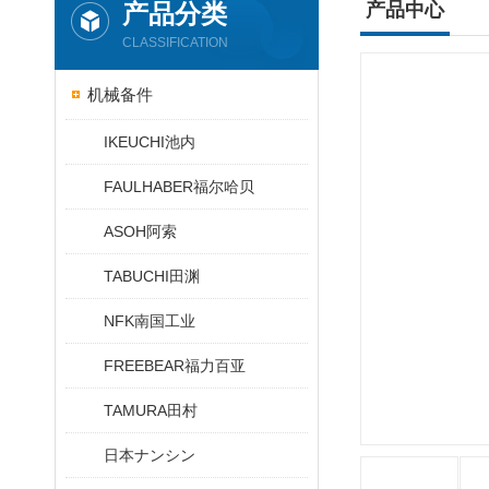
产品分类
产品中心
CLASSIFICATION
机械备件
IKEUCHI池内
FAULHABER福尔哈贝
ASOH阿索
TABUCHI田渊
NFK南国工业
FREEBEAR福力百亚
TAMURA田村
日本ナンシン