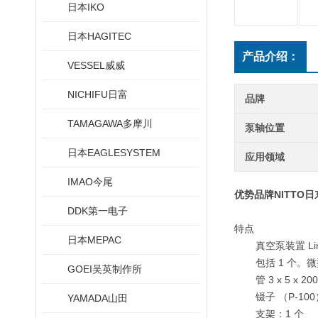
日本IKO
日本HAGITEC
产品介绍：
VESSEL威威
NICHIFU日富
品牌
TAMAGAWA多摩川
泵轴位置
日本EAGLESYSTEM
应用领域
IMAO今尾
优势品牌NITTO
DDK第一电子
特点
日本MEPAC
真空泵装置 Lini
包括 1 个。微
GOEI吴英制作所
管 3 x 5 x 2
镊子 （P-10
YAMADA山田
支架：1 个