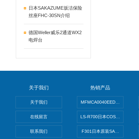
日本SAKAZUME坂洁保险
丝座FHC-30SN介绍
德国Weller威乐2通道WX2
电焊台
关于我们
热销产品
关于我们
MFMCA0040EED-H日本PA
在线留言
LS-R700日本COSMO科
联系我们
F301日本原装SANAI三爱旋