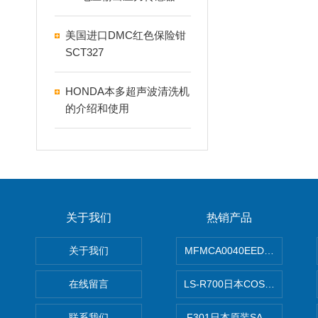
美国进口DMC红色保险钳
SCT327
HONDA本多超声波清洗机
的介绍和使用
关于我们
热销产品
关于我们
MFMCA0040EED-H日本PA
在线留言
LS-R700日本COSMO科
联系我们
F301日本原装SANAI三爱旋