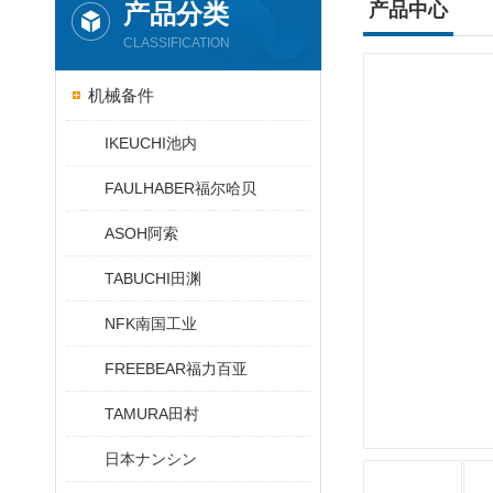
产品分类
产品中心
CLASSIFICATION
机械备件
IKEUCHI池内
FAULHABER福尔哈贝
ASOH阿索
TABUCHI田渊
NFK南国工业
FREEBEAR福力百亚
TAMURA田村
日本ナンシン