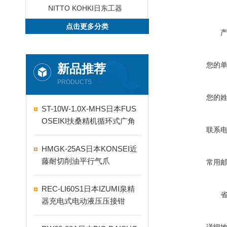
NITTO KOHKI日东工器
点击更多分类
您的
新品推荐
PRODUCTS
您的
ST-10W-1.0X-MHS日本FUS
OSEIKI扶桑精机循环式广角
联系
自动喷嘴
HMGK-25AS日本KONSEI近
藤耐切削油平行气爪
常用
REC-LI60S1日本IZUMI泉精
器充电式电动液压压接钳