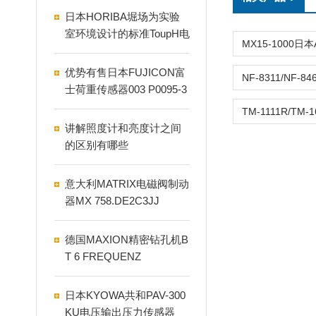
日本HORIBA堀场为实验
室环境设计的标准ToupH电
极9615S-10D介绍
优势有售日本FUJICON富
士荷重传感器003 P0095-3
KN
讲解照度计和亮度计之间
的区别有哪些
意大利MATRIX电磁阀制动
器MX 758.DE2C3JJ
德国MAXION精密钻孔机B
T 6 FREQUENZ
日本KYOWA共和PAV-300
KU电压输出压力传感器