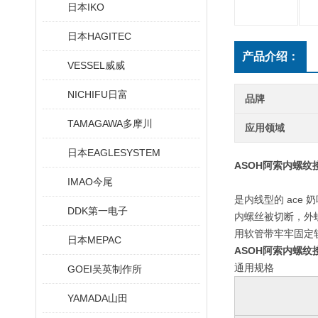
日本IKO
日本HAGITEC
产品介绍：
VESSEL威威
NICHIFU日富
品牌
TAMAGAWA多摩川
应用领域
日本EAGLESYSTEM
ASOH阿索内螺纹
IMAO今尾
是内线型的 ace 
DDK第一电子
内螺丝被切断，外
用软管带牢牢固定
日本MEPAC
ASOH阿索内螺纹
通用规格
GOEI吴英制作所
YAMADA山田