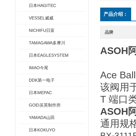
日本HAGITEC
产品介绍：
VESSEL威威
NICHIFU日富
品牌
TAMAGAWA多摩川
ASOH
日本EAGLESYSTEM
IMAO今尾
Ace B
DDK第一电子
该阀用于
日本MEPAC
T 端口
GOEI吴英制作所
ASOH
YAMADA山田
通用规
日本KOKUYO
BX-3111