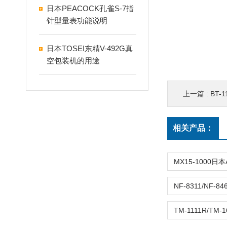
日本PEACOCK孔雀S-7指
针型量表功能说明
日本TOSEI东精V-492G真
空包装机的用途
上一篇 :
BT-
相关产品：