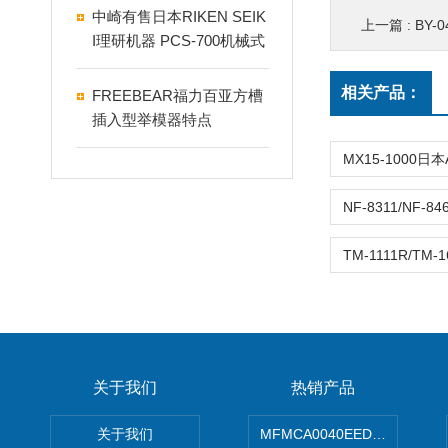
中崎有售日本RIKEN SEIK
上一篇 :
BY-
I理研机器 PCS‑700机械式
压力开关
相关产品：
FREEBEAR福力百亚方槽
插入型举模器特点
关于我们
热销产品
关于我们
MFMCA0040EED-H日本PA