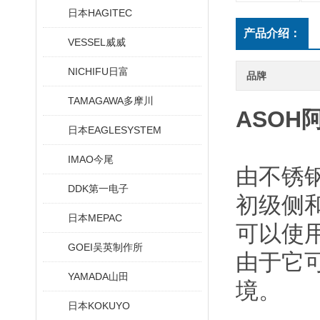
日本HAGITEC
产品介绍：
VESSEL威威
NICHIFU日富
品牌
TAMAGAWA多摩川
ASOH
日本EAGLESYSTEM
IMAO今尾
由不锈
DDK第一电子
初级侧和
日本MEPAC
可以使
GOEI吴英制作所
由于它
YAMADA山田
境。
日本KOKUYO