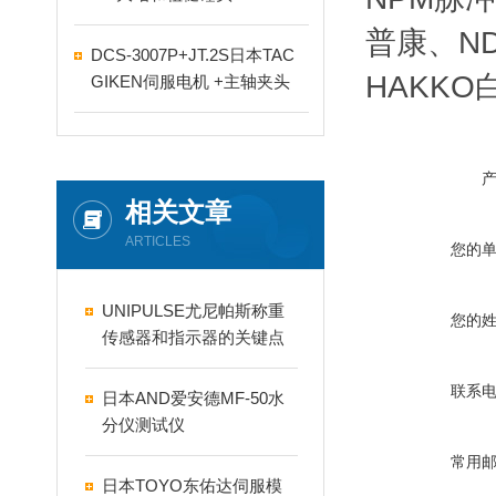
普康、ND
DCS-3007P+JT.2S日本TAC
HAKKO
GIKEN伺服电机 +主轴夹头
相关文章
ARTICLES
您的
UNIPULSE尤尼帕斯称重
您的
传感器和指示器的关键点
是什么
联系
日本AND爱安德MF-50水
分仪测试仪
常用
日本TOYO东佑达伺服模