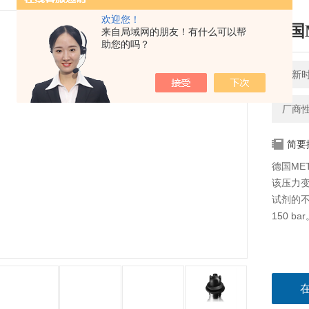
欢迎您！
德国
来自局域网的朋友！有什么可以帮
助您的吗？
更新时间
厂商
简要
德国ME
该压力
试剂的不
150 