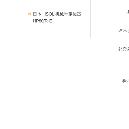
日本HISOL 机械手定位器
HP80/R-E
详细
补充
验