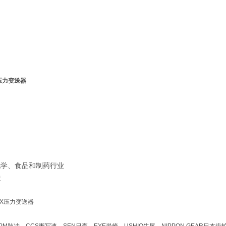
X压力变送器
 化学、食品和制药行业
造