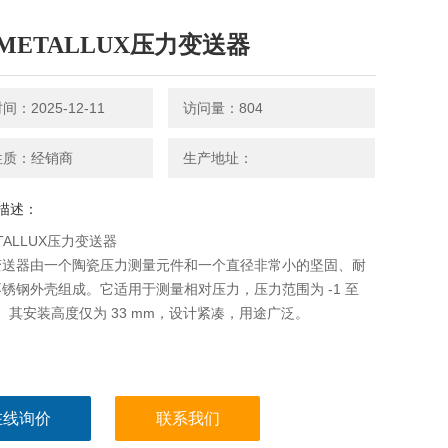
METALLUX压力变送器
：2025-12-11
访问量：804
性质：经销商
生产地址：
描述：
TALLUX压力变送器
变送器由一个陶瓷压力测量元件和一个直径非常小的坚固、耐
锈钢外壳组成。它适用于测量相对压力，压力范围为 -1 至
bar。其安装高度仅为 33 mm，设计紧凑，用途广泛。
在线询价
联系我们