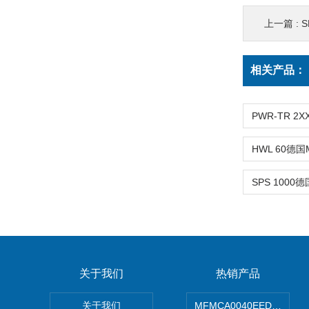
上一篇 :
S
相关产品：
关于我们
热销产品
关于我们
MFMCA0040EED-H日本