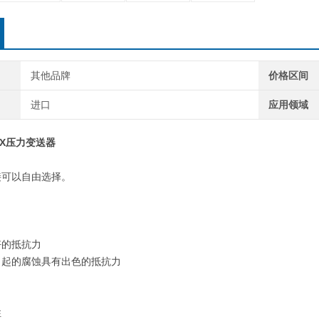
其他品牌
价格区间
进口
应用领域
UX压力变送器
接可以自由选择。
好的抵抗力
引起的腐蚀具有出色的抵抗力
性