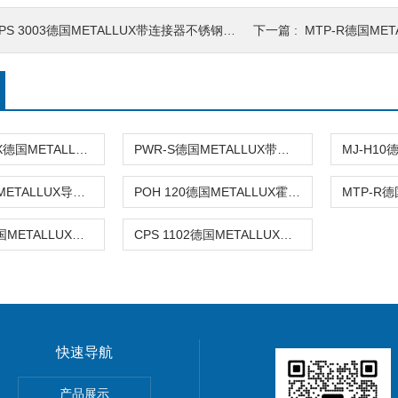
PS 3003德国METALLUX带连接器不锈钢测量元件
下一篇 :
MTP-R德国ME
PWR-TR 2XX德国METALLUX胶合管状绕线电阻器
PWR-S德国METALLUX带铝制外壳绕线功率电阻器
HWL 60德国METALLUX导电塑料空心轴电位器
POH 120德国METALLUX霍尔效应电位计
SPS 1000德国METALLUX不锈钢压力测量元件
CPS 1102德国METALLUX陶瓷压力测量元件
快速导航
PANASONIC松下电缆
产品展示