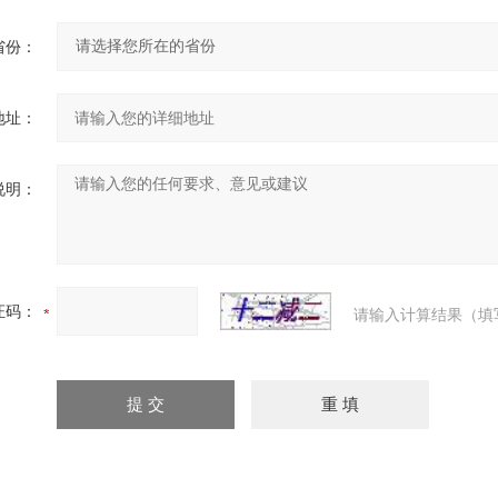
省份：
地址：
说明：
证码：
请输入计算结果（填