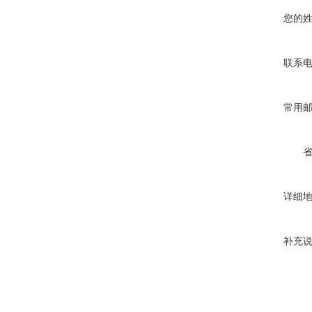
您的
联系
常用
详细
补充