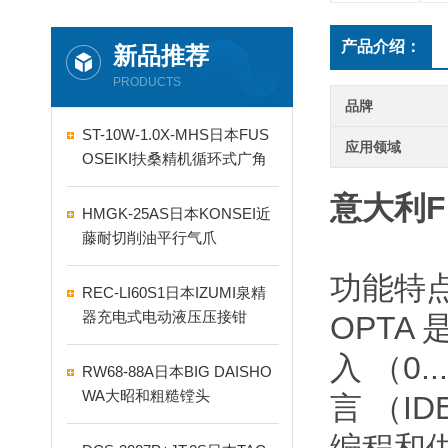
产品介绍：
新品推荐
PRODUCTS
品牌
ST-10W-1.0X-MHS日本FUS
应用领域
OSEIKI扶桑精机循环式广角
自动喷嘴
意大利F
HMGK-25AS日本KONSEI近
藤耐切削油平行气爪
功能特
REC-LI60S1日本IZUMI泉精
器充电式电动液压压接钳
OPTA
入 （0
RW68-88A日本BIG DAISHO
WA大昭和粗糙镗头
言 （I