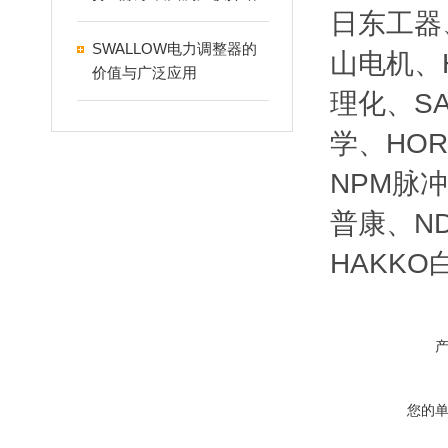
日东工器、
SWALLOW电力调整器的
山电机、H
价值与广泛应用
理化、SA
学、HOR
NPM脉冲
普康、ND
HAKKO
您的