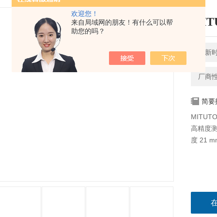
欢迎您！
MI
来自局域网的朋友！有什么可以帮
助您的吗？
更新时间
厂商
简要
MITU
高精度测
度 21 