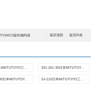
4AUTONICS旋转编码器
返回顶部
返回列表
122-108-10MITUTOYO三丰直线刀片千分尺
331-261-30日本MITUTOYO三丰花键千分尺
293-821-30日本MITUTOYO三丰数显千分尺
SJ-210日本MITUTOYO三丰表面粗糙度仪