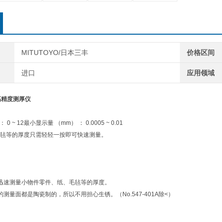
MITUTOYO/日本三丰
价格区间
进口
应用领域
丰高精度测厚仪
 ~ 12最小显示量 （mm） ： 0.0005 ~ 0.01
毡等的厚度只需轻轻一按即可快速测量。
迅速测量小物件零件、纸、毛毡等的厚度。
测量面都是陶瓷制的，所以不用担心生锈。（No.547-401A除<）