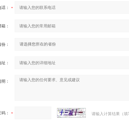
电话：
邮箱：
省份：
地址：
说明：
证码：
请输入计算结果（填