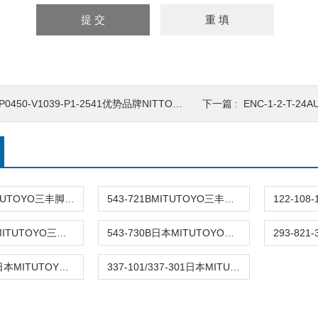
P0450-V1039-P1-2541优势品牌NITTO日东真空泵
下一篇 :
ENC-1-2-T-2
937179TMITUTOYO三丰脚踏开关
543-721BMITUTOYO三丰数显高度规
215-153-10MITUTOYO三丰花岗岩比较器支架
543-730B日本MITUTOYO三丰数显指示器
500-181-30日本MITUTOYO三丰卡钳
337-101/337-301日本MITUTOYO三丰千分尺