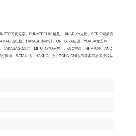
NTER写真化学、FUNATECH船越龙、HIKARIYA光屋、SERIC索莱克
YAMA杉山电机、HAYASHI林时计、ORIHARA折原、YUASA尤安萨、
、TAKASAGO高沙、MITUTOYO三丰、JIKCO吉高、NPM脉冲、AND
OS好握速、SATA世达、HAKKO白光、TOHNICHI东日等多家品牌授权认