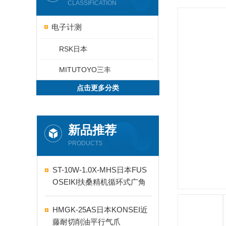
CLASSIFICATION
电子计测
RSK日本
MITUTOYO三丰
点击更多分类
新品推荐
PRODUCTS
ST-10W-1.0X-MHS日本FUS
OSEIKI扶桑精机循环式广角
自动喷嘴
HMGK-25AS日本KONSEI近
藤耐切削油平行气爪