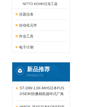
NITTO KOHKI日东工器
仪器仪表
自动化元件
作业工具
电子计测
新品推荐
PRODUCTS
ST-10W-1.0X-MHS日本FUS
OSEIKI扶桑精机循环式广角
自动喷嘴
HMGK-25AS日本KONSEI近