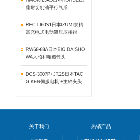
藤耐切削油平行气爪
REC-LI60S1日本IZUMI泉精
器充电式电动液压压接钳
RW68-88A日本BIG DAISHO
WA大昭和粗糙镗头
DCS-3007P+JT.2S日本TAC
GIKEN伺服电机 +主轴夹头
关于我们
热销产品