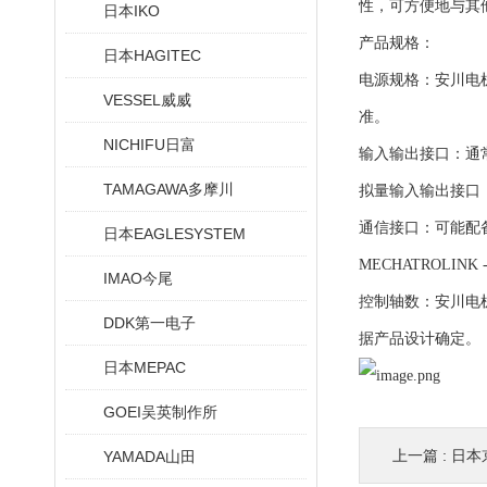
性，可方便地与其
日本IKO
产品规格：
日本HAGITEC
电源规格：安川电机
VESSEL威威
准。
NICHIFU日富
输入输出接口：通
TAMAGAWA多摩川
拟量输入输出接口
通信接口：可能配
日本EAGLESYSTEM
MECHATROLIN
IMAO今尾
控制轴数：安川电
DDK第一电子
据产品设计确定。
日本MEPAC
GOEI吴英制作所
上一篇 :
日本
YAMADA山田