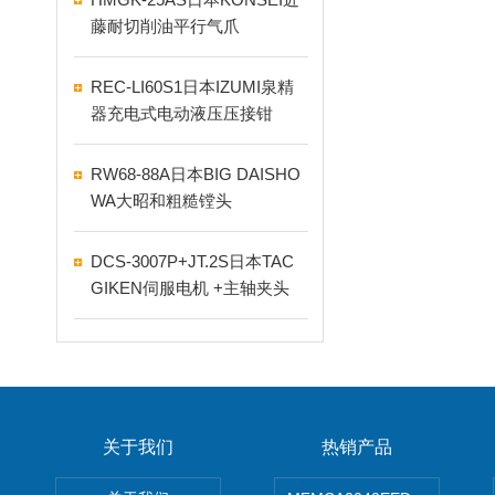
藤耐切削油平行气爪
REC-LI60S1日本IZUMI泉精
器充电式电动液压压接钳
RW68-88A日本BIG DAISHO
WA大昭和粗糙镗头
DCS-3007P+JT.2S日本TAC
GIKEN伺服电机 +主轴夹头
关于我们
热销产品