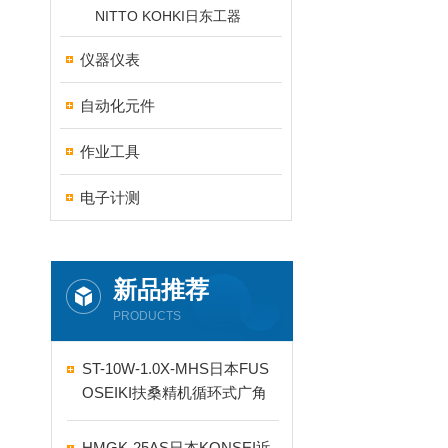
NITTO KOHKI日东工器
仪器仪表
自动化元件
作业工具
电子计测
新品推荐
PRODUCTS
ST-10W-1.0X-MHS日本FUS
OSEIKI扶桑精机循环式广角
自动喷嘴
HMGK-25AS日本KONSEI近