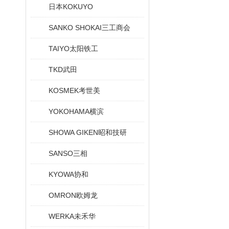
日本KOKUYO
SANKO SHOKAI三工商会
TAIYO太阳铁工
TKD武田
KOSMEK考世美
YOKOHAMA横滨
SHOWA GIKEN昭和技研
SANSO三相
KYOWA协和
OMRON欧姆龙
WERKA未禾华